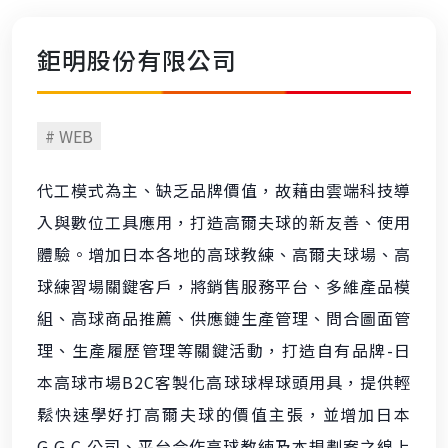
鉅明股份有限公司
# WEB
代工模式為主、缺乏品牌價值，故藉由雲端科技導
入與數位工具應用，打造高爾夫球的新友善、使用
體驗。​ 增加日本各地的高球教練、高爾夫球場、高
球練習場關鍵客戶，將銷售服務平台、多維產品模
組、高球商品推薦、供應鏈生產管理、問合圖面管
理、生產履歷管理等關鍵活動，打造自有品牌-日
本高球市場B2C客製化高球球桿球頭用具，提供輕
鬆快速學好打高爾夫球的價值主張，並增加日本
G.G.C.公司、平台合作高球教練及本規劃案之線上