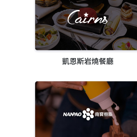
凱恩斯岩燒餐廳